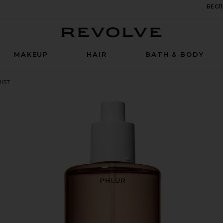
БЕСП
Revolve
MAKEUP
HAIR
BATH & BODY
IST
oz