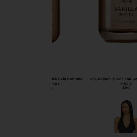
PHLUR Travel Size Vanilla Skin Hair And
PHLUR Vanilla Skin Eau D
Body Mist 3oz
PHLUR
$99
PHLUR
$26