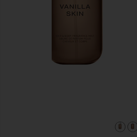
предыдущие слайды
IR AND BODY MIST in
view 4 of 4 ТУАЛЕТНАЯ ВОДА ДЛЯ ВОЛОС И ТЕЛА HAIR