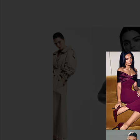
PHLUR Island Escape Set
LIONESS Stars Align Mini
PHLUR
LIONESS
$68
$79