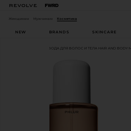
Женщинам
Мужчинам
Косметика
NEW
BRANDS
SKINCARE
PHLUR
ТУАЛЕТНАЯ ВОДА ДЛЯ ВОЛОС И ТЕЛА HAIR AND BODY M
избранноеPHLUR Vanilla Skin Hair And Body Mist 8