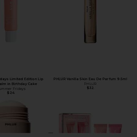
ays Limited Edition Lip
PHLUR Vanilla Skin Eau De Parfum 9.5ml
alm in Birthday Cake
PHLUR
$32
ummer Fridays
$24