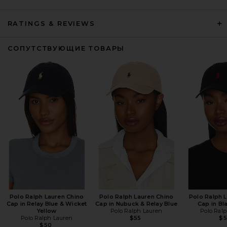
RATINGS & REVIEWS
СОПУТСТВУЮЩИЕ ТОВАРЫ
Polo Ralph Lauren Chino
Polo Ralph Lauren Chino
Polo Ralph 
Cap in Relay Blue & Wicket
Cap in Nubuck & Relay Blue
Cap in Bl
Yellow
Polo Ralph Lauren
Polo Ral
Polo Ralph Lauren
$55
$
$50