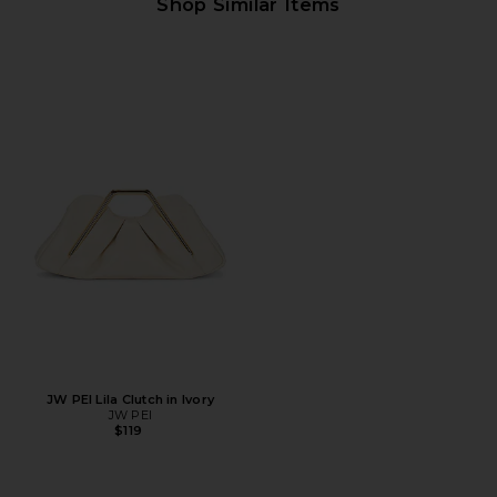
Shop Similar Items
JW PEI Lila Clutch in Ivory
JW PEI
$119