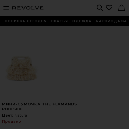
menu - shows more content
Revolve, Apparel & Fashion
Search
НОВИНКА СЕГОДНЯ
ПЛАТЬЯ
ОДЕЖДА
РАСПРОДАЖА
МИНИ-СУМОЧКА THE FLAMANDS
POOLSIDE
Цвет:
Natural
Продано