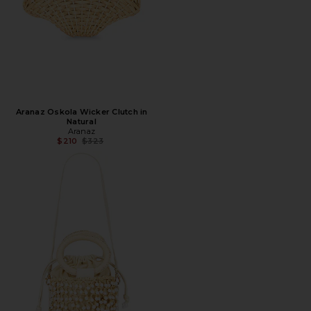
Aranaz Oskola Wicker Clutch in
Natural
Aranaz
Предыдущая цена:
$210
$323