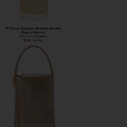
BTB Los Angeles Brandie Bucket
Bag in Natural
BTB Los Angeles
Предыдущая цена:
$159
$226