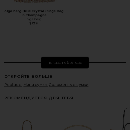
olga berg Billie Crystal Fringe Bag
in Champagne
olga berg
$129
показать больше
ОТКРОЙТЕ БОЛЬШЕ
Poolside
Мини сумки
Соломенные сумки
РЕКОМЕНДУЕТСЯ ДЛЯ ТЕБЯ
SIMKHAI Monet Pearlized Shell
Clutch in Ivory