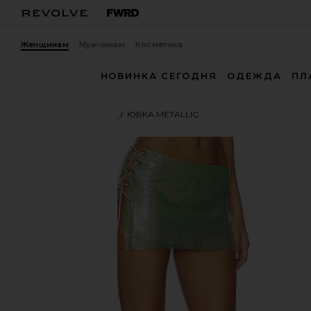
Женщинам
Мужчинам
Косметика
НОВИНКА СЕГОДНЯ
ОДЕЖДА
ПЛ
ДЕВУШКА С ПЛАКАТА
ЮБКА METALLIC
избранноеPOSTER GIRL Sabina Metallic Chainmail Ski