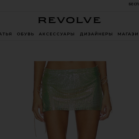
БЕСП
Revolve
АТЬЯ
ОБУВЬ
АКСЕССУАРЫ
ДИЗАЙНЕРЫ
МАГАЗ
rt in Ultra Serpentine