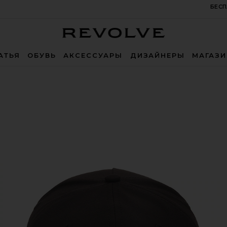
БЕСП
Revolve
АТЬЯ
ОБУВЬ
АКСЕССУАРЫ
ДИЗАЙНЕРЫ
МАГАЗ
k & White