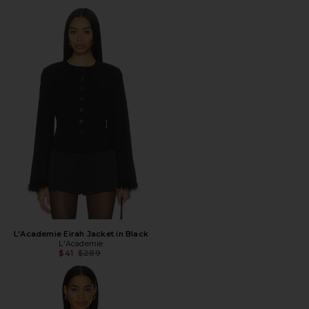
L'Academie Eirah Jacket in Black
L'Academie
Предыдущая цена:
$41
$289