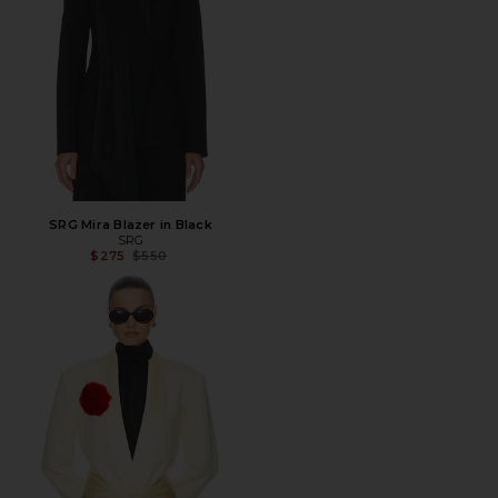
SRG Mira Blazer in Black
SRG
Предыдущая цена:
$275
$550