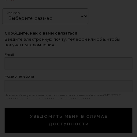
Размер
Сообщите, как с вами связаться
Введите электронную почту, телефон или оба, чтобы
получать уведомления.
Email
Номер телефона
Нажимая «Уведомить меня», вы соглашаетесь с нашими
Условия СМС
. ?????
??????????? ?????? ?? ????????? ? ???????? ??????.
УВЕДОМИТЬ МЕНЯ В СЛУЧАЕ
ДОСТУПНОСТИ