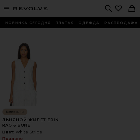
menu - shows more content
Revolve, Apparel & Fashion
Search
НОВИНКА СЕГОДНЯ
ПЛАТЬЯ
ОДЕЖДА
РАСПРОДАЖА
Коллекции
ЛЬНЯНОЙ ЖИЛЕТ ERIN
RAG & BONE
Цвет:
White Stripe
Продано