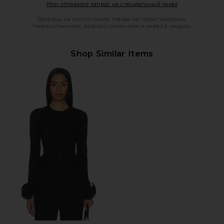
Opens in a mod
Или отправьте запрос на специальный заказ
Запросы на поступление товара не гарантированы.
Невыполненные запросы отменяются через 6 недель.
Shop Similar Items