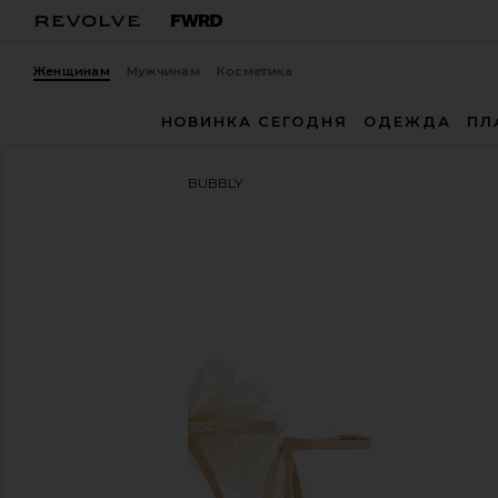
Женщинам
Мужчинам
Косметика
НОВИНКА СЕГОДНЯ
ОДЕЖДА
ПЛ
RAYE
БОСОНОЖКИ BUBBLY
избранноеRAYE Bubbly Heel in Nude