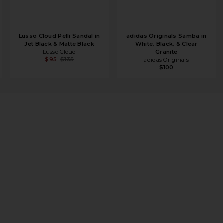
Lusso Cloud Pelli Sandal in
adidas Originals Samba in
Jet Black & Matte Black
White, Black, & Clear
Lusso Cloud
Granite
$95
$135
adidas Originals
$100