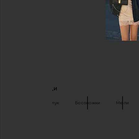
ПОХОЖИЕ ВЕЩИ
RAYE
Каблук
Босоножки
Мюли