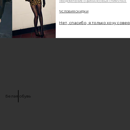
УВЕДОМЛЕНИЕ О ФИНАНСОВЫХ СТИМУЛАХ.
*УСЛОВИЯ СКИДКИ
Нет, спасибо, я только хочу сове
Белая обувь