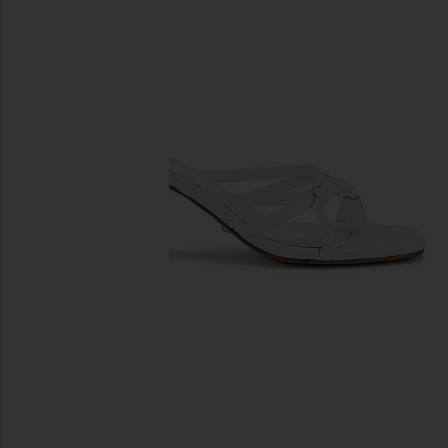
предыдущие слайды