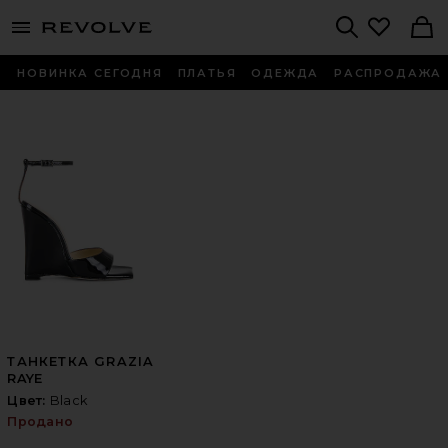
menu - shows more content
Revolve, Apparel & Fashion
Search
НОВИНКА СЕГОДНЯ
ПЛАТЬЯ
ОДЕЖДА
РАСПРОДАЖА
ТАНКЕТКА GRAZIA
RAYE
Цвет:
Black
Продано