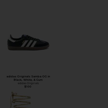
adidas Originals Samba OG in
Black, White, & Gum
adidas Originals
$100