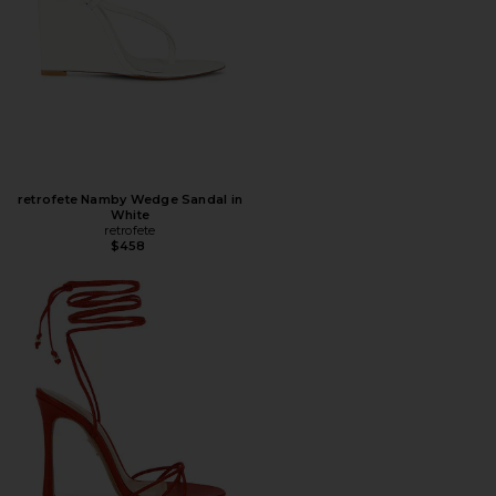
retrofete Namby Wedge Sandal in
White
retrofete
$458