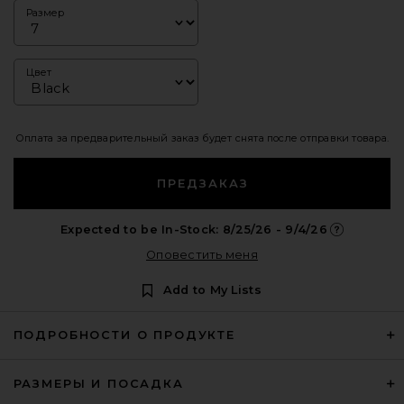
Размер
Цвет
Оплата за предварительный заказ будет снята после отправки товара.
ПРЕДЗАКАЗ
Expected to be In-Stock: 8/25/26 - 9/4/26
Opens in a m
Оповестить меня
Add to My Lists
ПОДРОБНОСТИ О ПРОДУКТЕ
РАЗМЕРЫ И ПОСАДКА