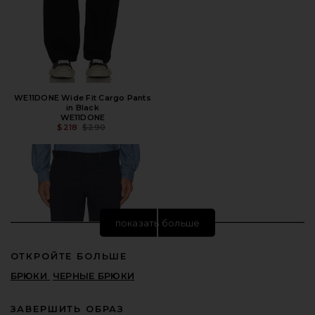
WE11DONE Wide Fit Cargo Pants
in Black
WE11DONE
ПРЕДЫДУЩАЯ ЦЕНА:
$218
$290
показать больше
ОТКРОЙТЕ БОЛЬШЕ
БРЮКИ
ЧЕРНЫЕ БРЮКИ
ЗАВЕРШИТЬ ОБРАЗ