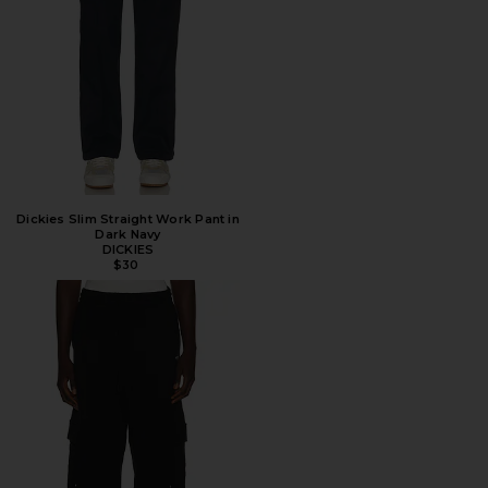
Dickies Slim Straight Work Pant in
Dark Navy
DICKIES
$30