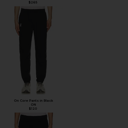
$265
On Core Pants in Black
ON
$120