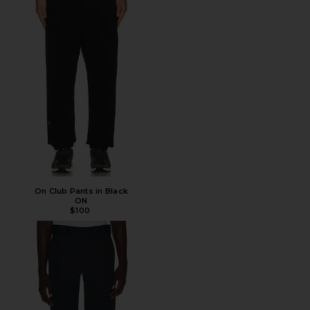
On Club Pants in Black
ON
$100