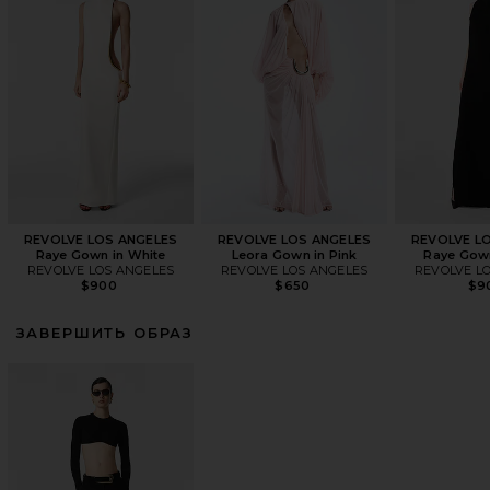
REVOLVE LOS ANGELES
REVOLVE LOS ANGELES
REVOLVE L
Raye Gown in White
Leora Gown in Pink
Raye Gown
REVOLVE LOS ANGELES
REVOLVE LOS ANGELES
REVOLVE L
$900
$650
$9
ЗАВЕРШИТЬ ОБРАЗ