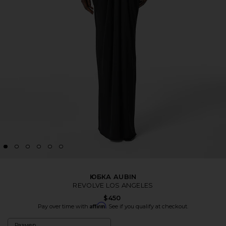
ЮБКА AUBIN
REVOLVE LOS ANGELES
$450
Affirm
Pay over time with
. See if you qualify at checkout.
Размер