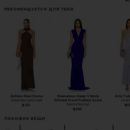
РЕКОМЕНДУЕТСЯ ДЛЯ ТЕБЯ
Ashton Maxi Dress
Sleeveless Deep V Neck
Arlo Tu
Amanda Uprichard
Shirred Front Fishtail Gown
Line 
Norma Kamali
$312
$1
$385
ПОХОЖИЕ ВЕЩИ