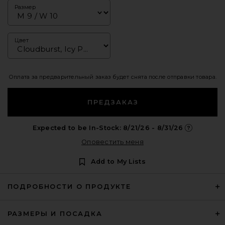
Размер
Цвет
Оплата за предварительный заказ будет снята после отправки товара.
ПРЕДЗАКАЗ
Expected to be In-Stock: 8/21/26 - 8/31/26
Opens in a m
Оповестить меня
Add to My Lists
ПОДРОБНОСТИ О ПРОДУКТЕ
РАЗМЕРЫ И ПОСАДКА