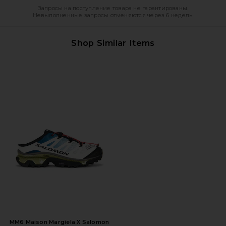
Запросы на поступление товара не гарантированы.
Невыполненные запросы отменяются через 6 недель.
Shop Similar Items
MM6 Maison Margiela X Salomon