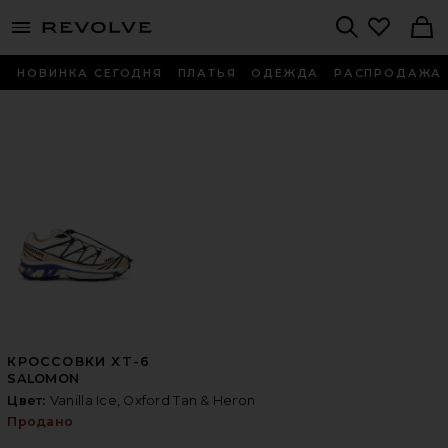
menu - shows more content
Revolve, Apparel & Fashion
Search
НОВИНКА СЕГОДНЯ
ПЛАТЬЯ
ОДЕЖДА
РАСПРОДАЖА
КРОССОВКИ XT-6
SALOMON
Цвет:
Vanilla Ice, Oxford Tan & Heron
Продано