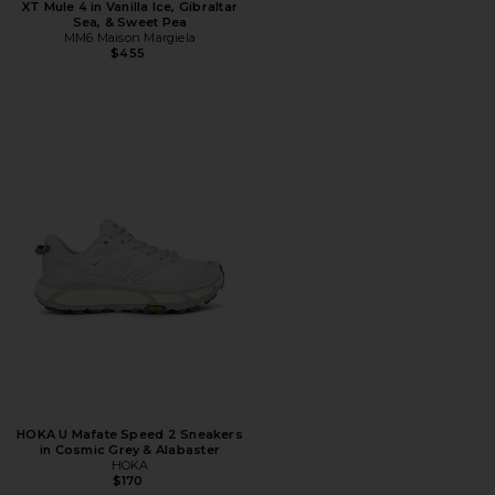
XT Mule 4 in Vanilla Ice, Gibraltar
Sea, & Sweet Pea
MM6 Maison Margiela
$455
HOKA U Mafate Speed 2 Sneakers
in Cosmic Grey & Alabaster
HOKA
$170