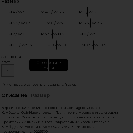
Выб
Размер:
M 4 / W 5
M 4.5 / W 5.5
M 5 / W 6
Размер:
Размер:
Размер:
M 5.5 / W 6.5
M 6 / W 7
M 6.5 / W 7.5
Размер:
Размер:
Размер:
M 7 / W 8
M 7.5 / W 8.5
M 8 / W 9
Размер:
Размер:
Размер:
M 8.5 / W 9.5
M 9 / W 10
M 9.5 / W 10.5
едующие слайды
Размер:
Размер:
Размер:
электронная
Оповестить
почта
меня
Или отправьте запрос на специальный заказ
Описание
Размер
, C
Верх из сетки и резины с подошвой Contragrip. Сделано в
Камбодже. Quicklace спереди. Язык против мусора с отражающим
логотипом. Оснащена шасси для дополнительной стабильности.
Проклеенный низкий вырез. Закругленный носок. Сделано в
Камбодже№ модели Revolve SOMO-WZ131. № модели
производителя L49229300.