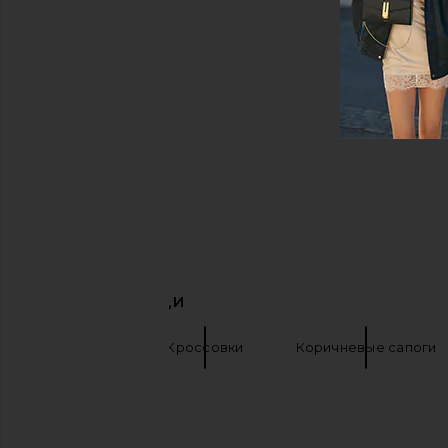
ПОХОЖИЕ ВЕЩИ
Salomon
Кроссовки
Коричневые сапоги