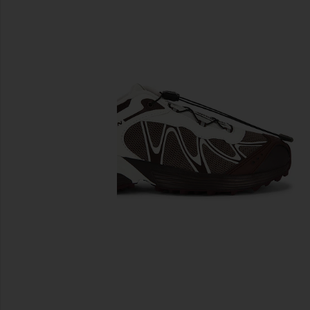
предыдущие слайды