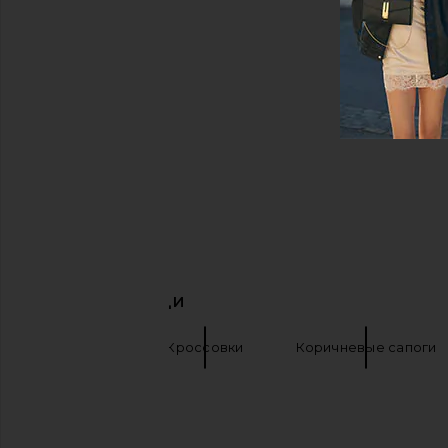
ПОХОЖИЕ ВЕЩИ
Salomon
Кроссовки
Коричневые сапоги