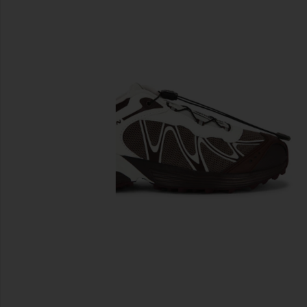
предыдущие слайды