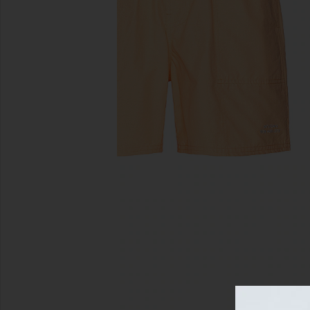
предыдущие слайды