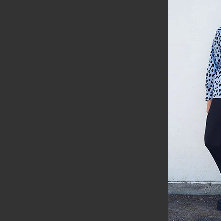
view 4 of 3 ПЛЯЖНЫЕ ШОРТЫ in Apricot Wash