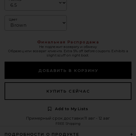
Цвет
Финальная Распродажа
Не подлежит возврату и обмену
Образец или возврат клиента. Extra 5% off before coupons. Exhibits a
slight scuff on right boot.
ДОБАВИТЬ В КОРЗИНУ
КУПИТЬ СЕЙЧАС
Add to My Lists
Примерный срок доставки:11 авг - 12 авг
FREE Shipping
ПОДРОБНОСТИ О ПРОДУКТЕ