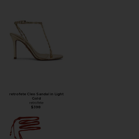
retrofete Cleo Sandal in Light
Gold
retrofete
$398