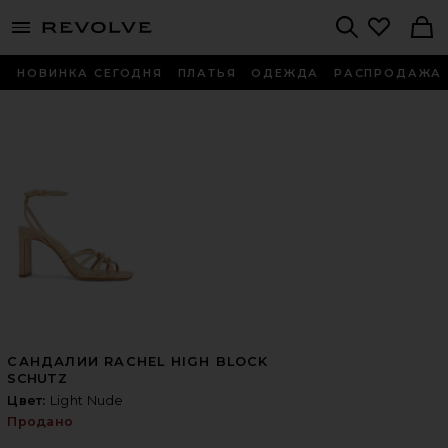
menu - shows more content
Revolve, Apparel & Fashion
Search
НОВИНКА СЕГОДНЯ
ПЛАТЬЯ
ОДЕЖДА
РАСПРОДАЖА
САНДАЛИИ RACHEL HIGH BLOCK
SCHUTZ
Цвет:
Light Nude
Продано