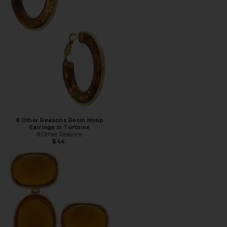
8 Other Reasons Resin Hoop
Earrings in Tortoise
8 Other Reasons
$44