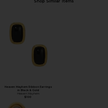
Shop Similar Items
Heaven Mayhem Ribbon Earrings
in Black & Gold
Heaven Mayhem
$100