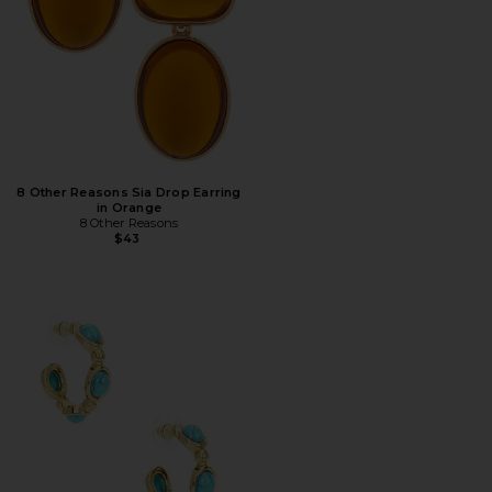
8 Other Reasons Sia Drop Earring
in Orange
8 Other Reasons
$43