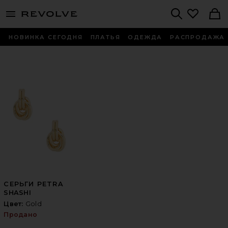
menu - shows more content
Revolve, Apparel & Fashion
Search
НОВИНКА СЕГОДНЯ
ПЛАТЬЯ
ОДЕЖДА
РАСПРОДАЖА
СЕРЬГИ PETRA
SHASHI
Цвет:
Gold
Продано