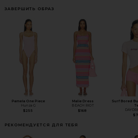
ЗАВЕРШИТЬ ОБРАЗ
Pamela One Piece
Malie Dress
Surf Bored Bu
Hunza G
BEACH RIOT
T
DAYDR
$255
$168
$
РЕКОМЕНДУЕТСЯ ДЛЯ ТЕБЯ