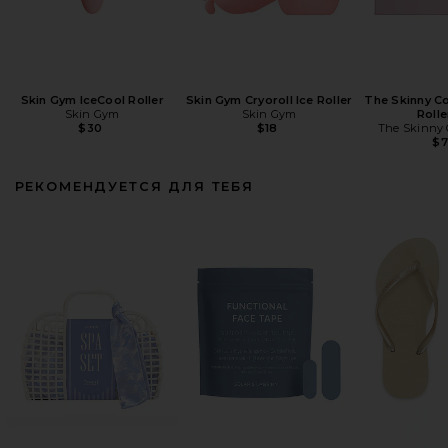
Skin Gym IceCool Roller
Skin Gym Cryoroll Ice Roller
The Skinny Co
Skin Gym
Skin Gym
Rolle
$30
$18
The Skinny 
$
РЕКОМЕНДУЕТСЯ ДЛЯ ТЕБЯ