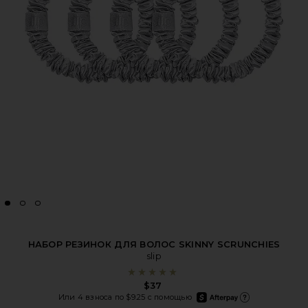
НАБОР РЕЗИНОК ДЛЯ ВОЛОС SKINNY SCRUNCHIES
slip
$37
afterpay
Или 4 взноса по $9.25 с помощью
Подробнее об Afterpay