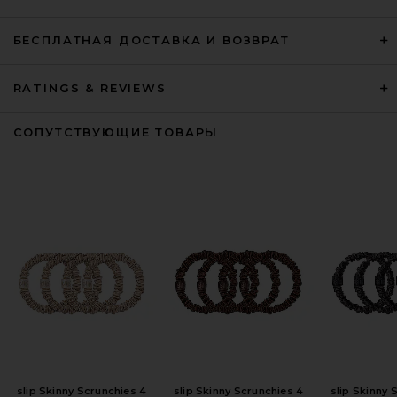
БЕСПЛАТНАЯ ДОСТАВКА И ВОЗВРАТ
RATINGS & REVIEWS
СОПУТСТВУЮЩИЕ ТОВАРЫ
slip Skinny Scrunchies 4
slip Skinny Scrunchies 4
slip Skinny 