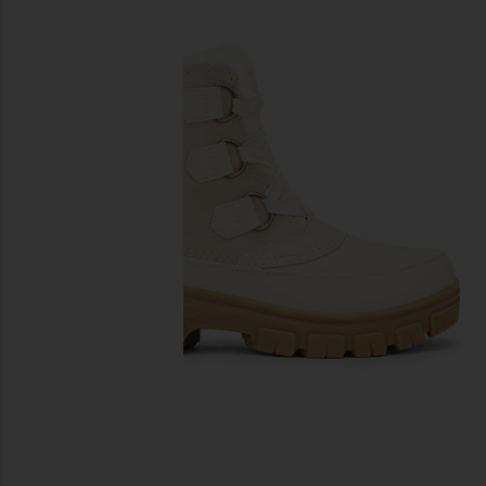
предыдущие слайды