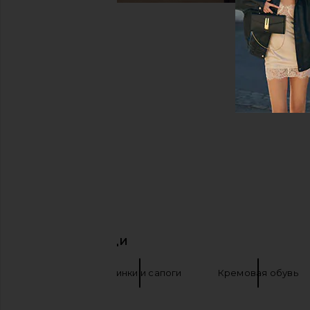
ПОХОЖИЕ ВЕЩИ
Sorel
Ботинки и сапоги
Кремовая обувь