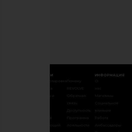
можете
отказаться
в
любое
время.
Политика
конфиденциальности
Email
РЕГИСТРАЦИЯ
СЛУЖБА ПОДДЕРЖКИ
ИНФОРМАЦИЯ
Связаться с
Транспортировка
Почему
О
нами
и доставка
REVOLVE
нас
1-888-442-
Возвраты и
Обратная
Магазины
5830
обмен
связь
Социальное
Оплата
Таблица
Доступность
влияние
FAQ
размеров
Программа
Работа
Отслеживать
Одаривающий
лояльности
Амбассадоры