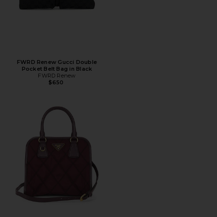
FWRD Renew Gucci Double
Pocket Belt Bag in Black
FWRD Renew
$650