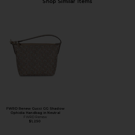
Shop Similar Items
FWRD Renew Gucci GG Shadow
Ophidia Handbag in Neutral
FWRD Renew
$1,250