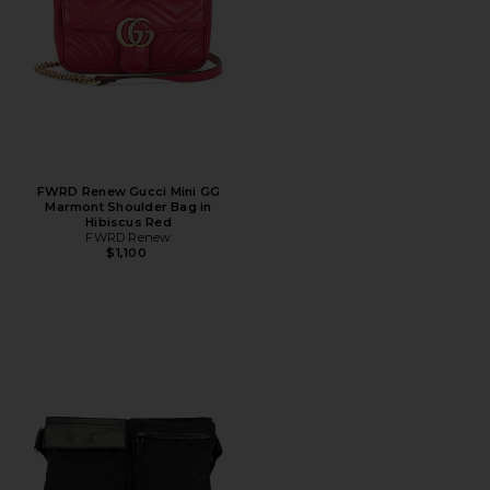
FWRD Renew Gucci Mini GG
Marmont Shoulder Bag in
Hibiscus Red
FWRD Renew
$1,100