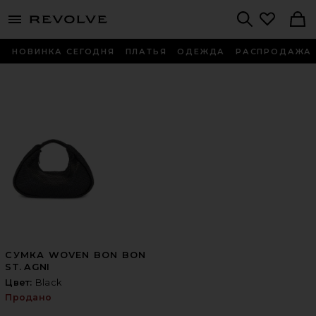
menu - shows more content
Revolve, Apparel & Fashion
Search
НОВИНКА СЕГОДНЯ
ПЛАТЬЯ
ОДЕЖДА
РАСПРОДАЖА
СУМКА WOVEN BON BON
ST. AGNI
Цвет:
Black
Продано