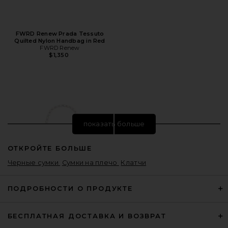
FWRD Renew Prada Tessuto
Quilted Nylon Handbag in Red
FWRD Renew
$1,350
показать больше
ОТКРОЙТЕ БОЛЬШЕ
Черные сумки
Сумки на плечо
Клатчи
ПОДРОБНОСТИ О ПРОДУКТЕ
БЕСПЛАТНАЯ ДОСТАВКА И ВОЗВРАТ