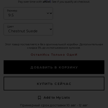
Affirm
Pay over time with
. See if you qualify at checkout.
Размер
Цвет
Этот товар поставляется без оригинальной коробки. Дополнительная
скидка 5% до использования купонов.
ОсталИсь Только ОднИ
ДОБАВИТЬ В КОРЗИНУ
КУПИТЬ СЕЙЧАС
Add to My Lists
Примерный срок доставки:10 авг - 12 авг