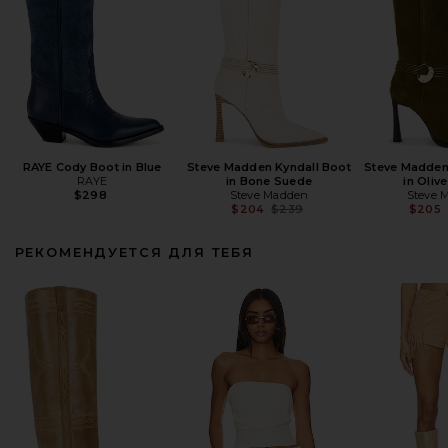
RAYE Cody Boot in Blue
Steve Madden Kyndall Boot
Steve Madden
RAYE
in Bone Suede
in Oliv
$298
Steve Madden
Steve 
Previous price:
$204
$239
$205
РЕКОМЕНДУЕТСЯ ДЛЯ ТЕБЯ