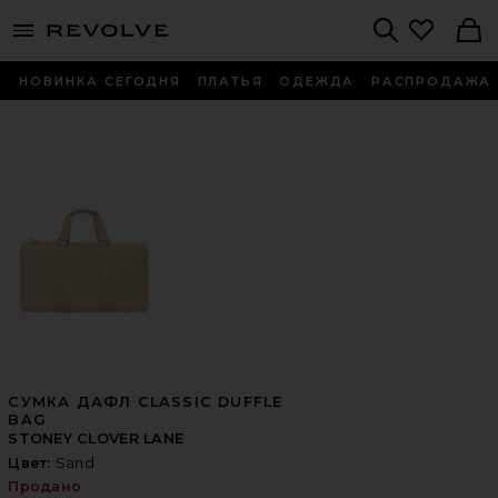
menu - shows more content
Revolve, Apparel & Fashion
Search
НОВИНКА СЕГОДНЯ
ПЛАТЬЯ
ОДЕЖДА
РАСПРОДАЖА
СУМКА ДАФЛ CLASSIC DUFFLE
BAG
STONEY CLOVER LANE
Цвет:
Sand
Продано