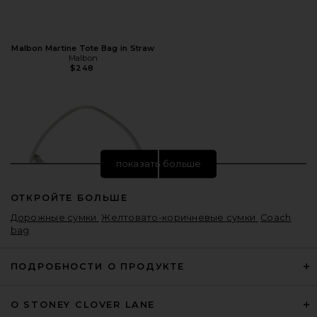
Malbon Martine Tote Bag in Straw
Malbon
$248
показать больше
ОТКРОЙТЕ БОЛЬШЕ
Дорожные сумки
Желтовато-коричневые сумки
Coach
bag
ПОДРОБНОСТИ О ПРОДУКТЕ
О STONEY CLOVER LANE
Acler Baby Birch Bag in Silver