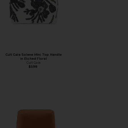
Cult Gaia Solene Mini Top Handle
in Etched Floral
Cult Gaia
$598