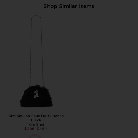
Shop Similar Items
Kim Shui Ks Faux Fur Clutch in
Black
Kim Shui
Предыдущая цена:
$208
$280