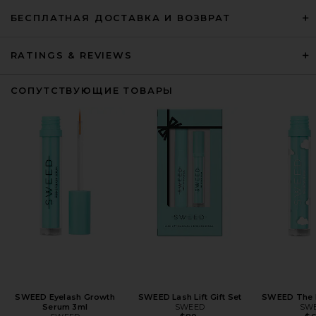
БЕСПЛАТНАЯ ДОСТАВКА И ВОЗВРАТ
RATINGS & REVIEWS
СОПУТСТВУЮЩИЕ ТОВАРЫ
SWEED Eyelash Growth
SWEED Lash Lift Gift Set
SWEED The 
Serum 3ml
SWEED
SW