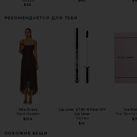
SWEED
$80
$
$65
РЕКОМЕНДУЕТСЯ ДЛЯ ТЕБЯ
Vita Dress
Lip Liner STAY-N Peel Off
Ice Rol
Steve Madden
Lip Liner
The Skinny 
Sacheu
$109
$
$14
ПОХОЖИЕ ВЕЩИ