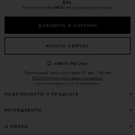
$90
Affirm
Pay over time with
. See if you qualify at checkout.
ДОБАВИТЬ В КОРЗИНУ
КУПИТЬ СЕЙЧАС
Add to My Lists
Примерный срок доставки:07 авг - 08 авг
БЕСПЛАТНАЯ доставка и возврат
если не вскрыто и не использовано
ПОДРОБНОСТИ О ПРОДУКТЕ
ИНГРЕДИЕНТЫ
О SWEED