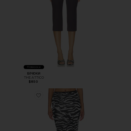
Новинки
БРЮКИ
THE ATTICO
$850
Favorite ЮБКА