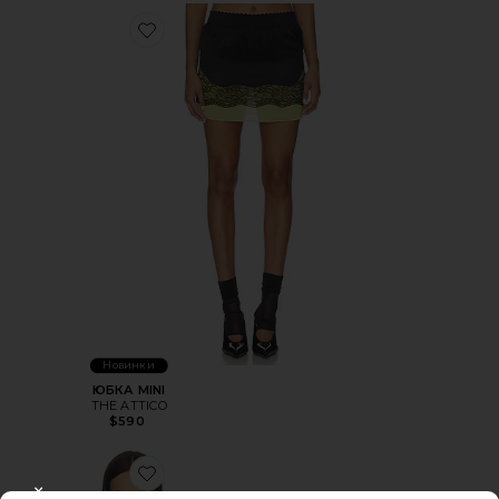
Favorite ЮБКА MINI
Новинки
ЮБКА MINI
THE ATTICO
$590
Favorite СВИТШОТ FLEECE