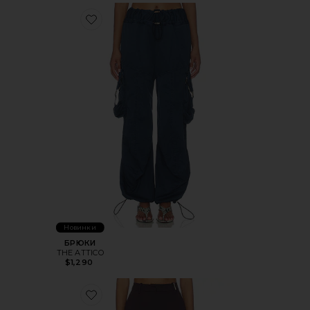
Favorite БРЮКИ
Новинки
БРЮКИ
THE ATTICO
$1,290
Favorite БРЮКИ