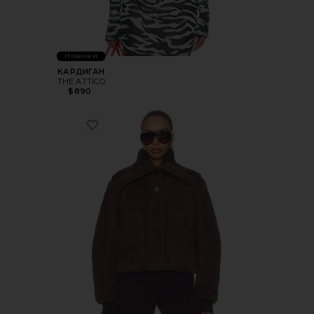
Новинки
КАРДИГАН
THE ATTICO
$890
Favorite КУРТКА