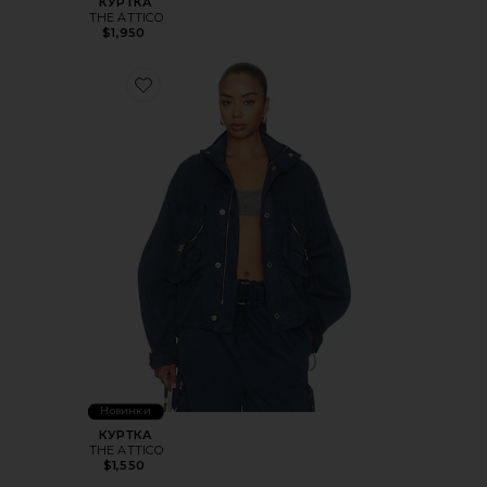
КУРТКА
THE ATTICO
$1,950
Favorite КУРТКА
Новинки
КУРТКА
THE ATTICO
$1,550