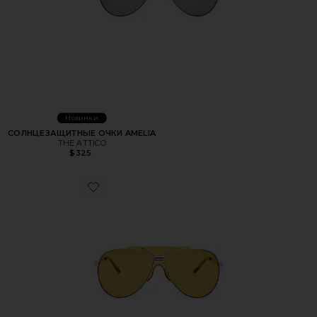
Новинки
СОЛНЦЕЗАЩИТНЫЕ ОЧКИ AMELIA
THE ATTICO
$325
Favorite СОЛНЦЕЗАЩИТНЫЕ ОЧКИ AMELIA