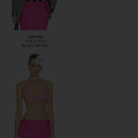
КУРТКА
THE ATTICO
Previous price:
$1,463
$1,950
Favorite БЮСТГАЛЬТЕР