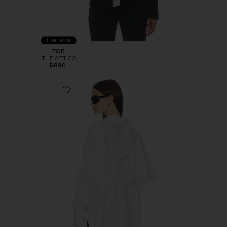
Новинки
ТОП
THE ATTICO
$890
Favorite ТОП