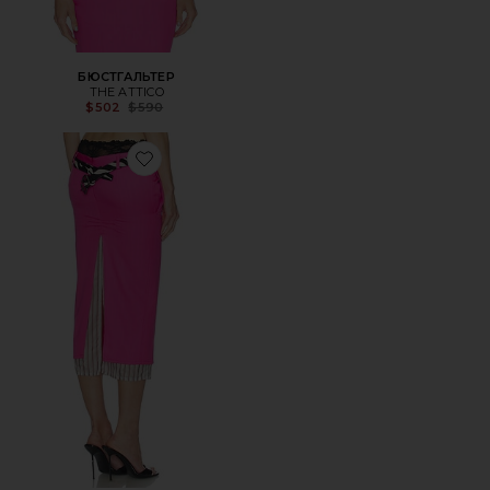
БЮСТГАЛЬТЕР
THE ATTICO
Previous price:
$502
$590
Favorite ЮБКА