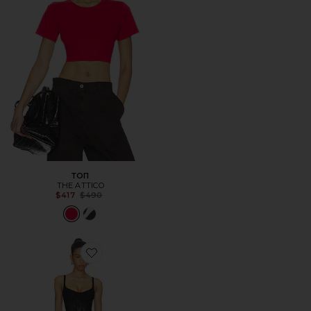
ТОП
THE ATTICO
Previous price:
$417
$490
Favorite РОМПЕР