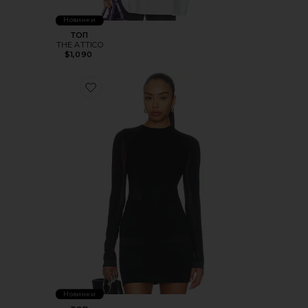
Новинки
ТОП
THE ATTICO
$1,090
Favorite ТОП
Новинки