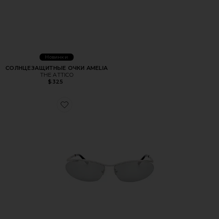
Новинки
СОЛНЦЕЗАЩИТНЫЕ ОЧКИ AMELIA
THE ATTICO
$325
Favorite СОЛНЦЕЗАЩИТНЫЕ ОЧКИ CHARLOTTE