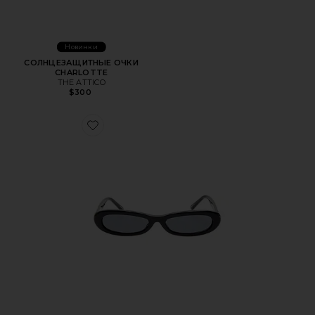
Новинки
СОЛНЦЕЗАЩИТНЫЕ ОЧКИ
CHARLOTTE
THE ATTICO
$300
Favorite СОЛНЦЕЗАЩИТНЫЕ ОЧКИ ANDREA