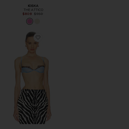
ЮБКА
THE ATTICO
Previous price:
$808
$950
Favorite БЮСТГАЛЬТЕР