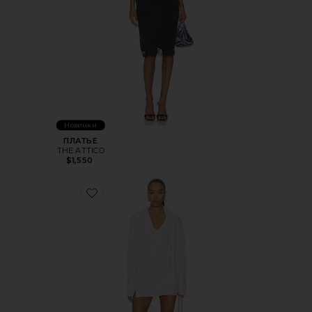
Новинки
ПЛАТЬЕ
THE ATTICO
$1,550
Favorite ПЛАТЬЕ