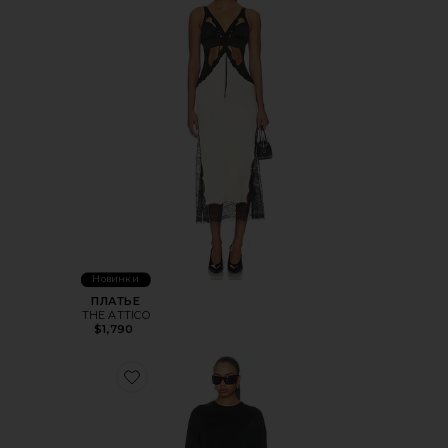
Новинки
ПЛАТЬЕ
THE ATTICO
$1,790
Favorite ПЛАТЬЕ