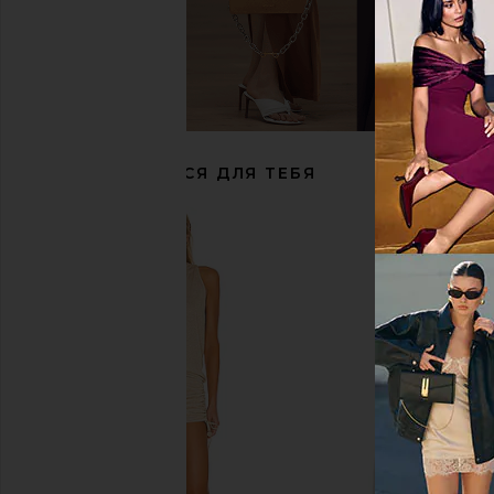
Tony Bianco Krista Sandal in Black
Tony Bianco Topaz Sand
Tony Bianco
Como
$155
Tony Bianco
$160
РЕКОМЕНДУЕТСЯ ДЛЯ ТЕБЯ