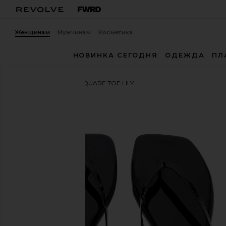
Женщинам
Мужчинам
Косметика
НОВИНКА СЕГОДНЯ
ОДЕЖДА
ПЛ
TKEES
САНДАЛИИ SQUARE TOE LILY
избранноеTKEES Square Toe Lily Sandal in Licorice