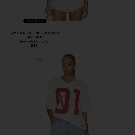
НОВИНКИ
ФУТБОЛКА THE CROPPED
FAVORITE
Favorite Daughter
$58