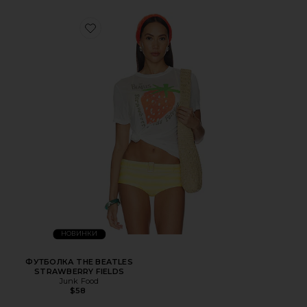
НОВИНКИ
ФУТБОЛКА THE BEATLES
STRAWBERRY FIELDS
Junk Food
$58