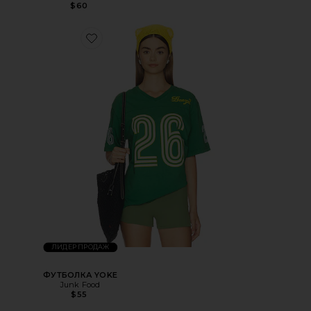
$60
ЛИДЕР ПРОДАЖ
ФУТБОЛКА YOKE
Junk Food
$55