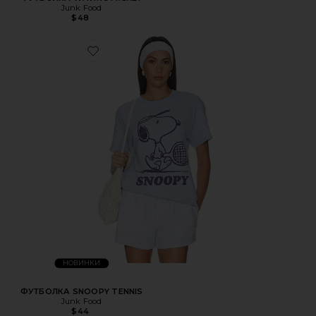
Junk Food
$48
НОВИНКИ
ФУТБОЛКА SNOOPY TENNIS
Junk Food
$44