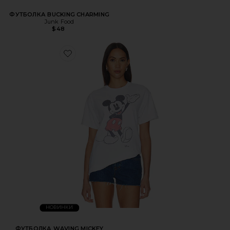
ФУТБОЛКА BUCKING CHARMING
Junk Food
$48
НОВИНКИ
ФУТБОЛКА WAVING MICKEY