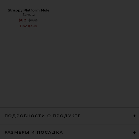
Strappy Platform Mule
Schutz
Previous price:
$82
$182
Продано
ПОДРОБНОСТИ О ПРОДУКТЕ
РАЗМЕРЫ И ПОСАДКА