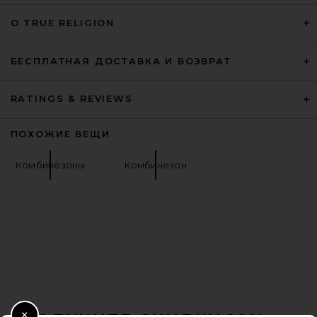
О TRUE RELIGION
БЕСПЛАТНАЯ ДОСТАВКА И ВОЗВРАТ
RATINGS & REVIEWS
ПОХОЖИЕ ВЕЩИ
Комбинезоны
Комбинезон
FOOTER