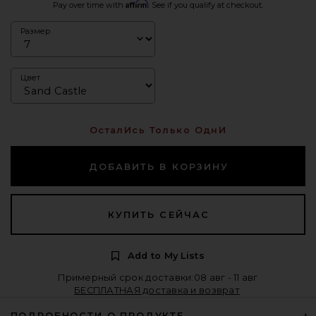
Affirm
Pay over time with
. See if you qualify at checkout.
Размер
Цвет
ОсталИсь Только ОднИ
ДОБАВИТЬ В КОРЗИНУ
КУПИТЬ СЕЙЧАС
Add to My Lists
Примерный срок доставки:08 авг - 11 авг
БЕСПЛАТНАЯ доставка и возврат
ПОДРОБНОСТИ О ПРОДУКТЕ