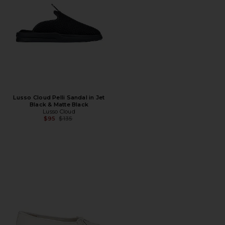
Lusso Cloud Pelli Sandal in Jet
Black & Matte Black
Lusso Cloud
Предыдущая цена:
$95
$135