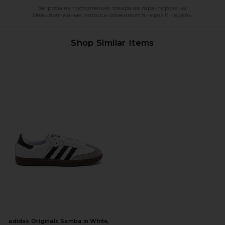
Запросы на поступление товара не гарантированы.
Невыполненные запросы отменяются через 6 недель.
Shop Similar Items
adidas Originals Samba in White,