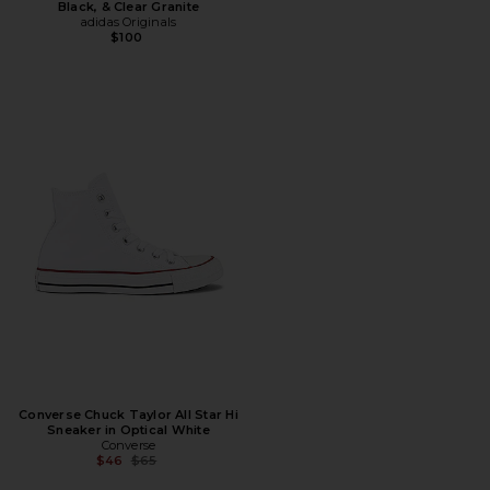
Black, & Clear Granite
adidas Originals
$100
Converse Chuck Taylor All Star Hi
Sneaker in Optical White
Converse
Предыдущая цена:
$46
$65