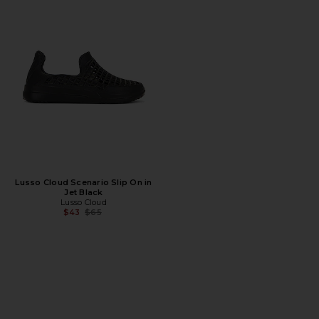
Lusso Cloud Scenario Slip On in
Jet Black
Lusso Cloud
Предыдущая цена:
$43
$65