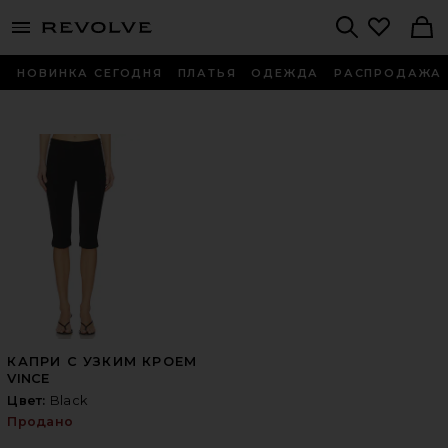
menu - shows more content
Revolve, Apparel & Fashion
Search
НОВИНКА СЕГОДНЯ
ПЛАТЬЯ
ОДЕЖДА
РАСПРОДАЖА
КАПРИ С УЗКИМ КРОЕМ
VINCE
Цвет:
Black
Продано