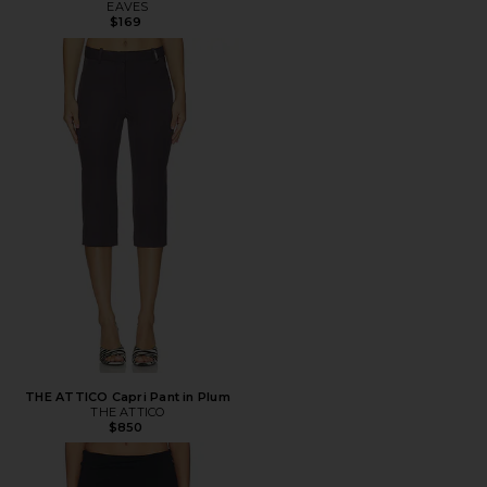
EAVES
$169
THE ATTICO Capri Pant in Plum
THE ATTICO
$850