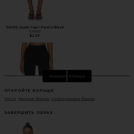
EAVES Janith Capri Pant in Black
EAVES
$229
показать больше
ОТКРОЙТЕ БОЛЬШЕ
Vince
Черные брюки
Укороченные брюки
ЗАВЕРШИТЬ ОБРАЗ