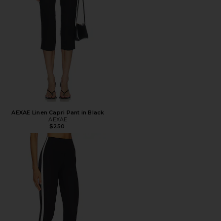
AEXAE Linen Capri Pant in Black
AEXAE
$250