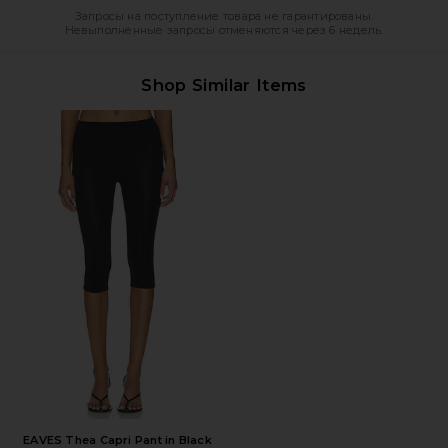
Запросы на поступление товара не гарантированы.
Невыполненные запросы отменяются через 6 недель.
Shop Similar Items
EAVES Thea Capri Pant in Black