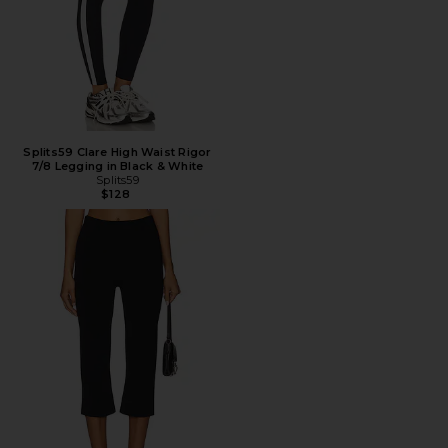
Splits59 Clare High Waist Rigor
7/8 Legging in Black & White
Splits59
$128