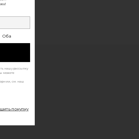
ях!
Оба
ать нашу рассылку
Вы можете
орнии, см. наш
ршить покупку