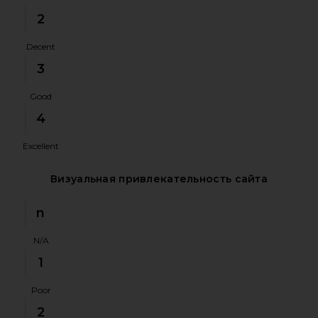
2
Decent
3
Good
4
Excellent
Визуальная привлекательность сайта
n
N/A
1
Poor
2