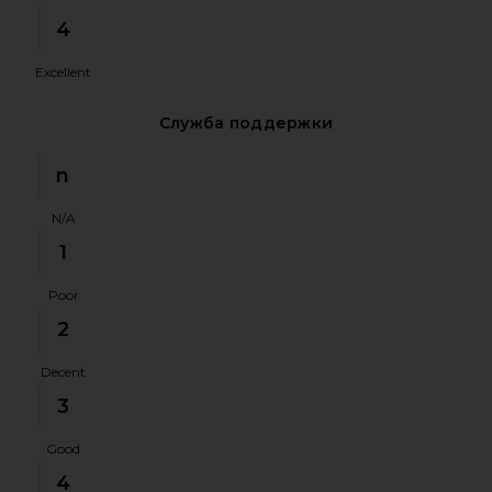
4
Excellent
Служба поддержки
n
N/A
1
Poor
2
Decent
3
Good
4