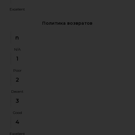
Excellent
Политика возвратов
n
N/A
1
Poor
2
Decent
3
Good
4
Excellent