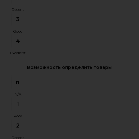
Decent
3
Good
4
Excellent
Возможность определить товары
n
N/A
1
Poor
2
Decent