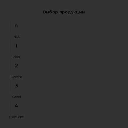
Выбор продукции
n
N/A
1
Poor
2
Decent
3
Good
4
Excellent