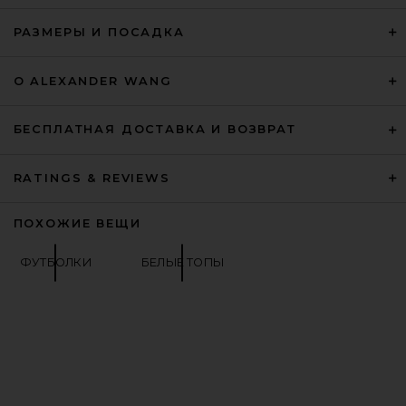
РАЗМЕРЫ И ПОСАДКА
О ALEXANDER WANG
БЕСПЛАТНАЯ ДОСТАВКА И ВОЗВРАТ
RATINGS & REVIEWS
ПОХОЖИЕ ВЕЩИ
ФУТБОЛКИ
БЕЛЫЕ ТОПЫ