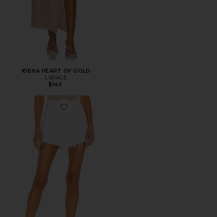
ЮБКА HEART OF GOLD
LSPACE
$145
Favorite ШОРТЫ PARKER LONG