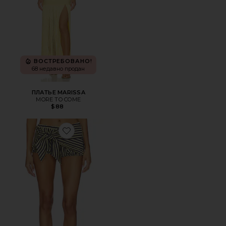
ВОСТРЕБОВАНО!
68 недавно продан
ПЛАТЬЕ MARISSA
MORE TO COME
$88
Favorite ЮБКА-ШОРТЫ BLOOM BUBBLE