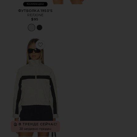
Коллекции
ФУТБОЛКА 1950'S
RE/DONE
$95
Favorite ВЕТРОВКА ESSENTIAL
В ТРЕНДЕ СЕЙЧАС!
38 недавно продан