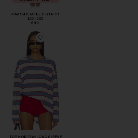
МАКСИ ПЛАТЬЕ DISTRICT
LIONESS
$99
Favorite ТОП HORIZON LONG SLEEVE
ТОП HORIZON LONG SLEEVE