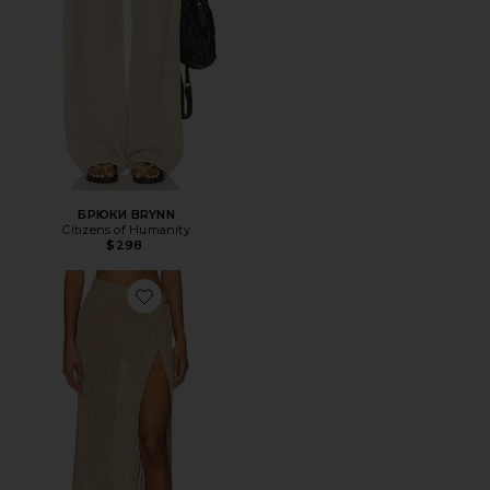
БРЮКИ BRYNN
Citizens of Humanity
$298
Favorite ЮБКА HEART OF GOLD