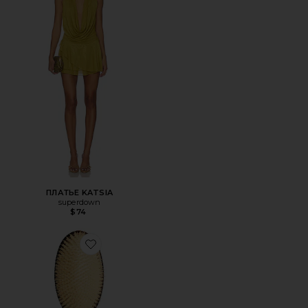
ПЛАТЬЕ KATSIA
superdown
$74
Favorite ОСНОВА ЩЕТКИ "РУСАЛКА" С ЩЕТИНОЙ ИЗ 