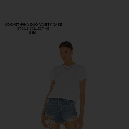
КОСМЕТИЧКА DUO VANITY CASE
ETOILE COLLECTIVE
$110
Favorite ФУТБОЛКА 1950'S