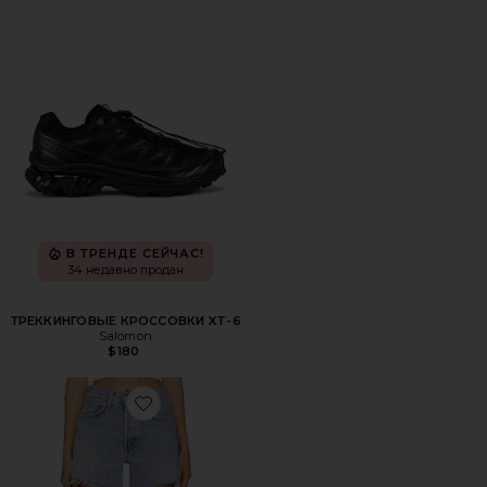
В ТРЕНДЕ СЕЙЧАС!
34 недавно продан
ТРЕККИНГОВЫЕ КРОССОВКИ XT-6
Salomon
$180
Favorite ШОРТЫ PARKER