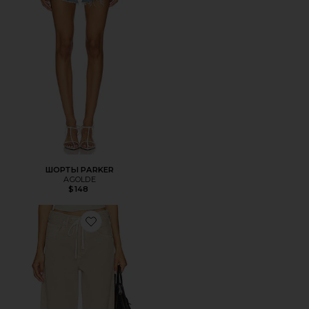
ШОРТЫ PARKER
AGOLDE
$148
Favorite БРЮКИ BRYNN