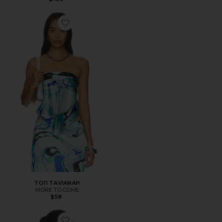
Favorite ТОП TAVIANAH
ТОП TAVIANAH
MORE TO COME
$58