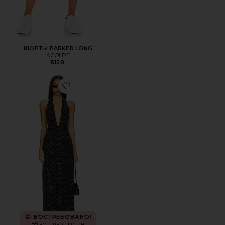
ШОРТЫ PARKER LONG
AGOLDE
$158
Favorite МАКСИ ПЛАТЬЕ DISTRICT
ВОСТРЕБОВАНО!
88 недавно продан