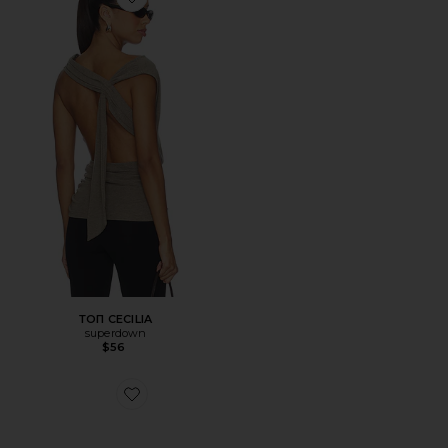
Favorite ТОП CECILIA
ТОП CECILIA
superdown
$56
Favorite СОЛНЦЕЗАЩИТНЫЕ ОЧКИ WHIRLPOOL