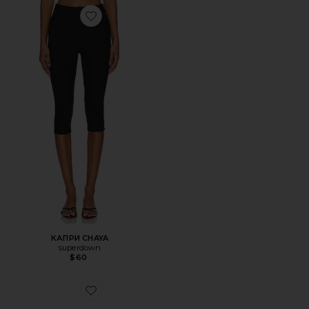
Favorite КАПРИ CHAYA
КАПРИ CHAYA
superdown
$60
Favorite ТРЕККИНГОВЫЕ КРОССОВКИ XT-6