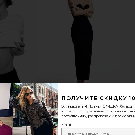
ПОЛУЧИТЕ СКИДКУ 1
Эй, красавчик! Получи
СКИДКА 10%
подп
нашу рассылку, узнавайте первыми о н
поступлениях, распродажах и промо акци
Email