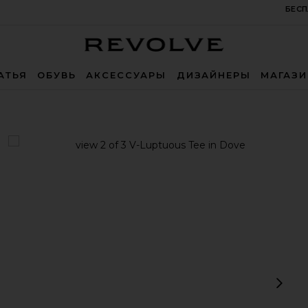
БЕСП
Revolve
АТЬЯ
ОБУВЬ
АКСЕССУАРЫ
ДИЗАЙНЕРЫ
МАГАЗ
view 1 of 3 V-Luptuous Tee in Dove
v
Сл