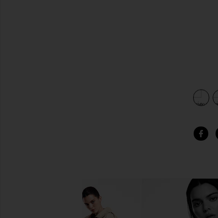
view 4 of 3 V-Luptuous Tee in Dove