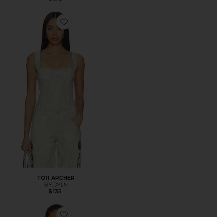
Favorite ТОП ARCHER
ТОП ARCHER
BY.DYLN
$135