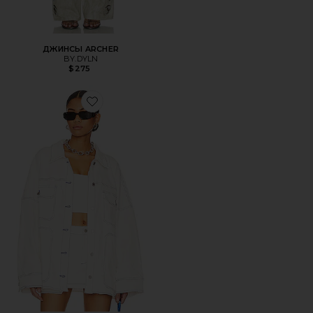
ДЖИНСЫ ARCHER
BY.DYLN
$275
Favorite КУРТКА COOPER