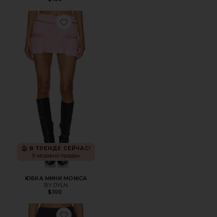
Favorite ЮБКА МИНИ MONICA
В ТРЕНДЕ СЕЙЧАС!
9 недавно продан
ЮБКА МИНИ MONICA
BY.DYLN
$100