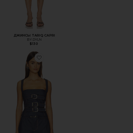
ДЖИНСЫ TARIQ CAPRI
BY.DYLN
$130
Favorite ТОП CINDY