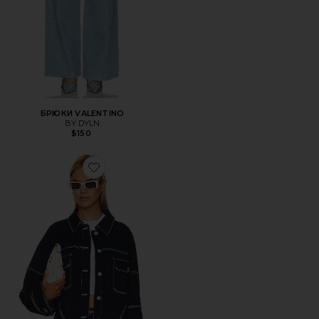
БРЮКИ VALENTINO
BY.DYLN
$150
Favorite КУРТКА CYRUS