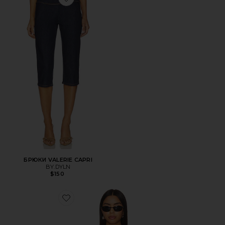
Favorite БРЮКИ VALERIE CAPRI
БРЮКИ VALERIE CAPRI
BY.DYLN
$150
Favorite КОРСЕТНЫЙ ВЕРХ MONICA