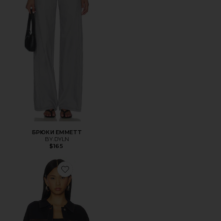
БРЮКИ EMMETT
BY.DYLN
$165
Favorite КУРТКА COOPER