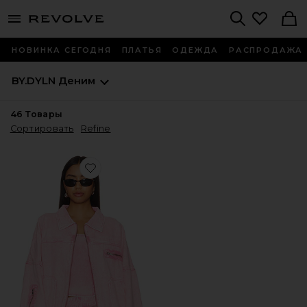
menu - shows more content
Revolve, Apparel & Fashion
Search
НОВИНКА СЕГОДНЯ
ПЛАТЬЯ
ОДЕЖДА
РАСПРОДАЖА
BY.DYLN
Деним
46
Товары
Сортировать
Refine
Favorite КУРТКА MONICA