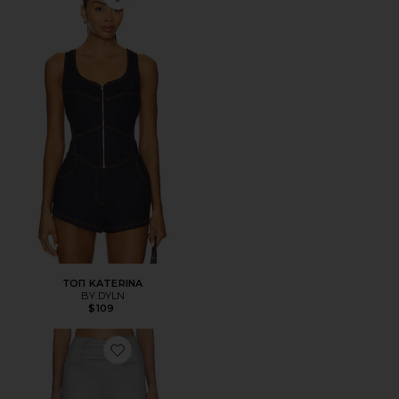
Favorite ТОП KATERINA
ТОП KATERINA
BY.DYLN
$109
Favorite БРЮКИ EMMETT