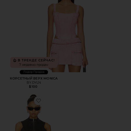
В ТРЕНДЕ СЕЙЧАС!
7 недавно продан
Лидер Продаж
КОРСЕТНЫЙ ВЕРХ MONICA
BY.DYLN
$100
Favorite ТОП HADLEY