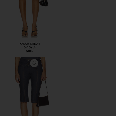
ЮБКА RENAE
BY.DYLN
$105
Favorite ДЖИНСЫ TARIQ CAPRI