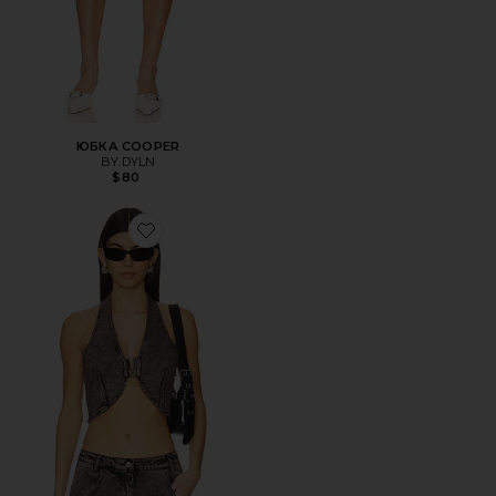
ЮБКА COOPER
BY.DYLN
$80
Favorite ТОП ARMEN