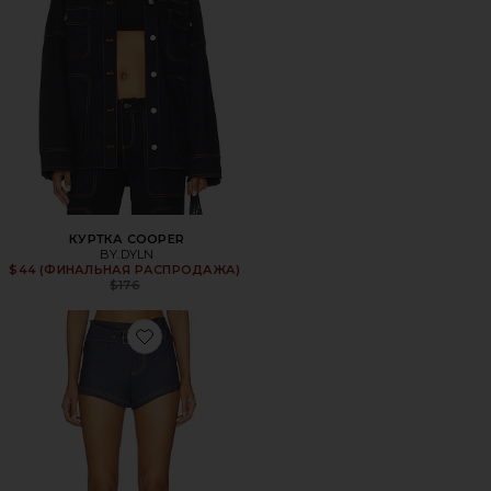
КУРТКА COOPER
BY.DYLN
$44 (ФИНАЛЬНАЯ РАСПРОДАЖА)
Previous price:
$176
Favorite ШОРТЫ CINDY