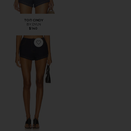
ТОП CINDY
BY.DYLN
$140
Favorite ШОРТЫ BRAYDEN