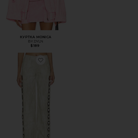
КУРТКА MONICA
BY.DYLN
$189
Favorite ДЖИНСЫ ARCHER