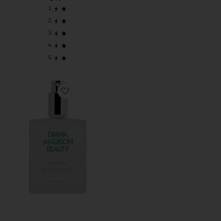
Favorite МАСЛО ДЛЯ ТЕЛА GLOWETTE