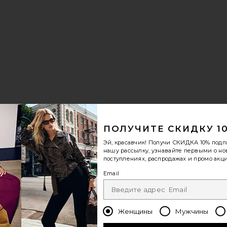
ПОЛУЧИТЕ СКИДКУ 1
Эй, красавчик! Получи
СКИДКА 10%
подп
нашу рассылку, узнавайте первыми о н
поступлениях, распродажах и промо акци
Email
Женщины
Мужчины