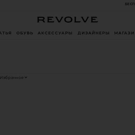
БЕСП
Revolve
АТЬЯ
ОБУВЬ
АКСЕССУАРЫ
ДИЗАЙНЕРЫ
МАГАЗ
ортировать
росмотр