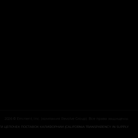
е
кне
Окне
Окне
2026 © Eminent, Inc. (компания Revolve Group). Все права защищены.
И ЦЕПОЧЕК ПОСТАВОК КАЛИФОРНИИ (CALIFORNIA TRANSPARENCY IN SUPPLY