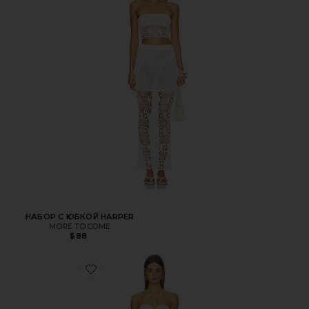
НАБОР С ЮБКОЙ HARPER
MORE TO COME
$88