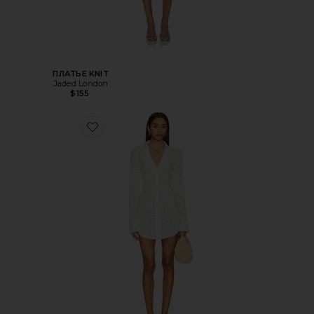
ПЛАТЬЕ KNIT
Jaded London
$155