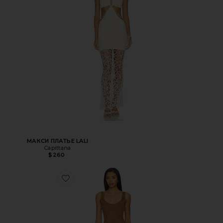
МАКСИ ПЛАТЬЕ LALI
Capittana
$260