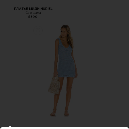
ПЛАТЬЕ МИДИ NURIEL
Capittana
$390
ПЛАТЬЕ CYRUS