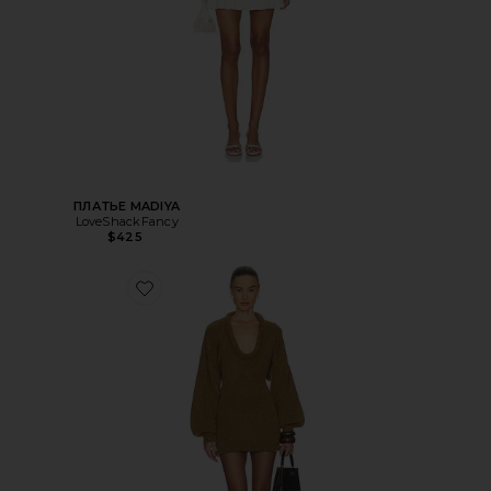
ПЛАТЬЕ MADIYA
LoveShackFancy
$425