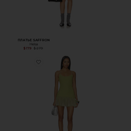
ПЛАТЬЕ SAFFRON
Helsa
Предыдущая цена:
$179
$279