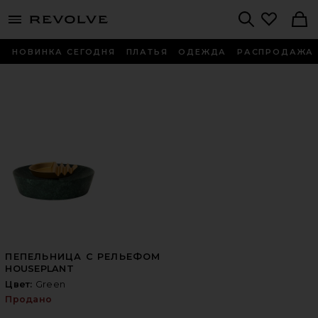
menu - shows more content
Revolve, Apparel & Fashion
Search
НОВИНКА СЕГОДНЯ
ПЛАТЬЯ
ОДЕЖДА
РАСПРОДАЖА
ПЕПЕЛЬНИЦА С РЕЛЬЕФОМ
HOUSEPLANT
Цвет:
Green
Продано