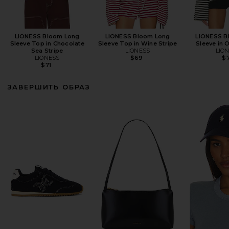
LIONESS Bloom Long
LIONESS Bloom Long
LIONESS B
Sleeve Top in Chocolate
Sleeve Top in Wine Stripe
Sleeve in 
Sea Stripe
LIONESS
LIO
LIONESS
$69
$7
$71
ЗАВЕРШИТЬ ОБРАЗ