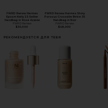
FWRD Renew Hermes
FWRD Renew Hermes Shiny
Epsom Kelly 25 Sellier
Porosus Crocodile Birkin 35
Handbag in Rose Azalee
Handbag in Noir
FWRD Renew
FWRD Renew
$30,000
$48,000
РЕКОМЕНДУЕТСЯ ДЛЯ ТЕБЯ