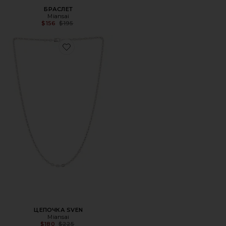
БРАСЛЕТ
Miansai
Previous price:
$156
$195
Favorite ЦЕПОЧКА SVEN
ЦЕПОЧКА SVEN
Miansai
Previous price:
$180
$225