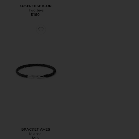
ОЖЕРЕЛЬЕ ICON
Two Jeys
$160
Favorite БРАСЛЕТ AMES
БРАСЛЕТ AMES
Miansai
$95