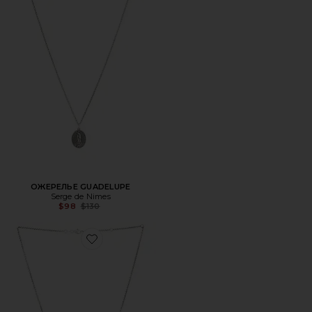
ОЖЕРЕЛЬЕ GUADELUPE
Serge de Nimes
Previous price:
$98
$130
Favorite ОЖЕРЕЛЬЕ REDEEMER