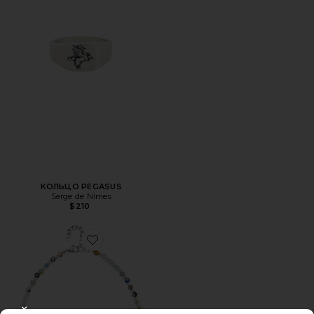
КОЛЬЦО PEGASUS
Serge de Nimes
$210
Favorite ОЖЕРЕЛЬЕ PEARL