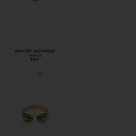
БРАСЛЕТ RECTANGLE
Nialaya
$139
Favorite КОЛЬЦО PANTHER