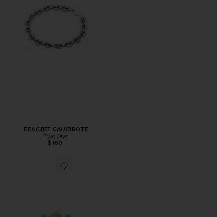
БРАСЛЕТ CALABROTE
Two Jeys
$160
Favorite КОЛЬЦО CHIME