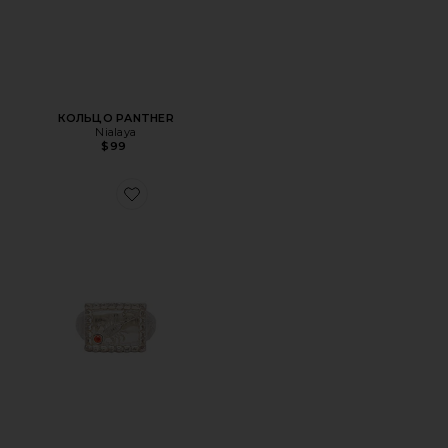
КОЛЬЦО PANTHER
Nialaya
$99
Favorite КОЛЬЦО SCORPIO