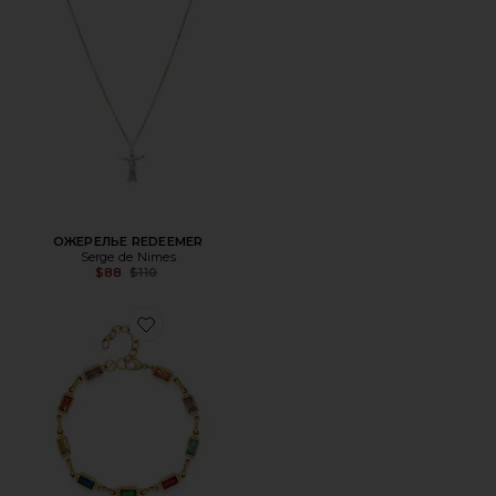
ОЖЕРЕЛЬЕ REDEEMER
Serge de Nimes
Previous price:
$88
$110
Favorite БРАСЛЕТ RECTANGLE