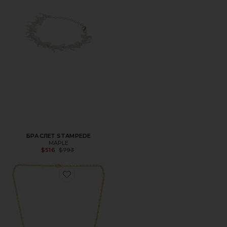
БРАСЛЕТ STAMPEDE
MAPLE
Previous price:
$516
$793
Favorite ОЖЕРЕЛЬЕ NA