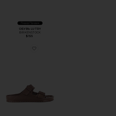
Лидер Продаж
ОБУВЬ LUTRY
BIRKENSTOCK
$155
Favorite САНДАЛИИ ARIZONA