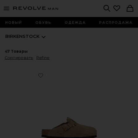
Revolve
menu - shows more content
Search
НОВЫЙ
ОБУВЬ
ОДЕЖДА
РАСПРОДАЖА
BIRKENSTOCK
47
Товары
Сортировать
Refine
Favorite ШЛЕПАНЦЫ BOSTON SOFT FOOTBED