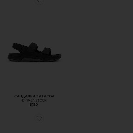
Favorite САНДАЛИИ TATACOA
САНДАЛИИ TATACOA
BIRKENSTOCK
$150
Favorite КРОССОВКИ NAPLES