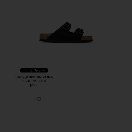
Лидер Продаж
САНДАЛИИ ARIZONA
BIRKENSTOCK
$155
Favorite ШЛЕПАНЦЫ BOSTON EXQUISITE