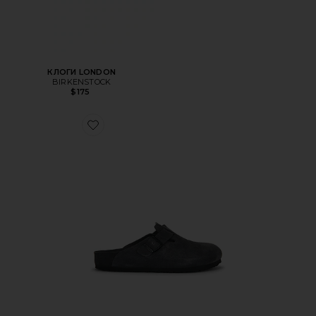
КЛОГИ LONDON
BIRKENSTOCK
$175
Favorite САНДАЛИИ BOSTON