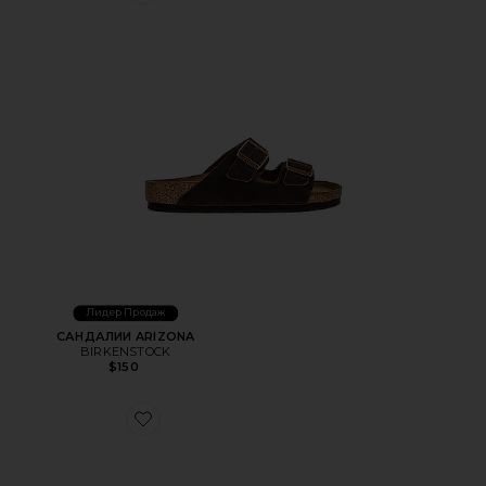
Лидер Продаж
САНДАЛИИ ARIZONA
BIRKENSTOCK
$150
Favorite САНДАЛИИ ARIZONA