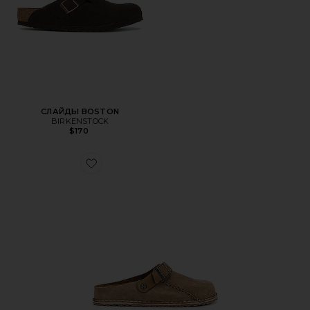
СЛАЙДЫ BOSTON
BIRKENSTOCK
$170
Favorite ОБУВЬ LUTRY