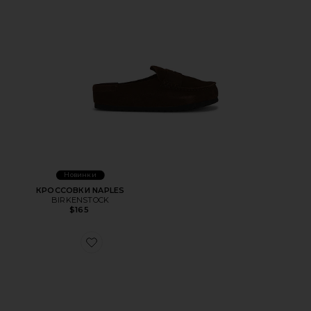
Новинки
КРОССОВКИ NAPLES
BIRKENSTOCK
$165
Favorite САНДАЛИИ ZURICH