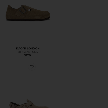
КЛОГИ LONDON
BIRKENSTOCK
$170
Favorite ОБУВЬ TOKIO