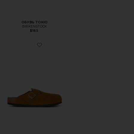
ОБУВЬ TOKIO
BIRKENSTOCK
$165
Favorite ШЛЕПАНЦЫ BOSTON SOFT FOOTBED