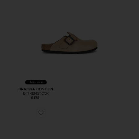
Новинки
ПРЯЖКА BOSTON
BIRKENSTOCK
$175
Favorite ШЛЕПАНЦЫ ARIZONA SOFT FOOTBED