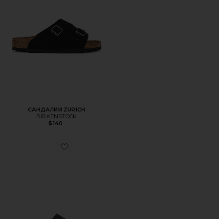
САНДАЛИИ ZURICH
BIRKENSTOCK
$140
Favorite ШЛЕПАНЦЫ ARIZONA EXQUISITE