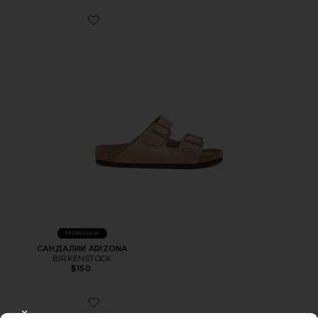
Favorite САНДАЛИИ ARIZONA
Новинки
САНДАЛИИ ARIZONA
BIRKENSTOCK
$150
Favorite КЛОГИ LONDON